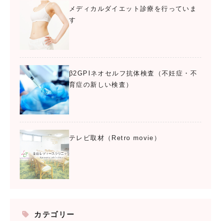
メディカルダイエット診療を行っていま
す
β2GPIネオセルフ抗体検査（不妊症・不
育症の新しい検査）
テレビ取材（Retro movie）
カテゴリー