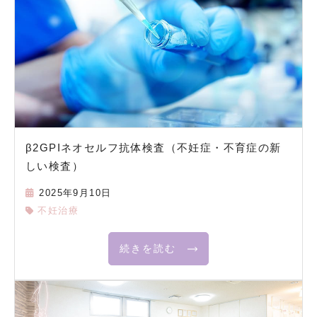
β2GPIネオセルフ抗体検査（不妊症・不育症の新
しい検査）
2025年9月10日
不妊治療
続きを読む