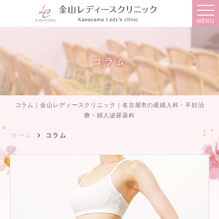
MENU
コラム
コラム｜金山レディースクリニック｜名古屋市の産婦人科・不妊治
療・婦人泌尿器科
ホーム
コラム