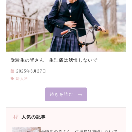
受験生の皆さん 生理痛は我慢しないで
2025年3月27日
婦人科
続きを読む
人気の記事
受験生の皆さん 生理痛は我慢しないで