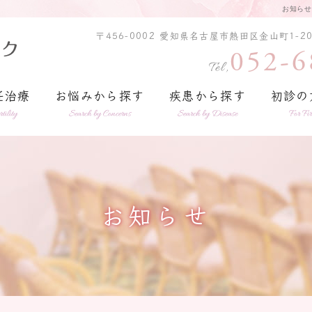
お知らせ
〒456-0002
愛知県名古屋市熱田区金山町1-20
052-6
妊治療
お悩みから探す
疾患から探す
初診の
rtility
Search by Concerns
Search by Disease
For Fir
お知らせ