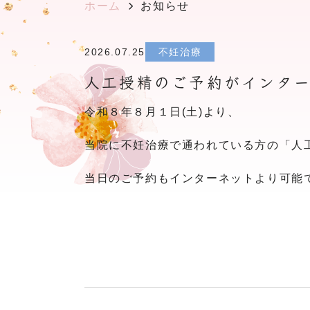
ホーム
お知らせ
2026.07.25
不妊治療
人工授精のご予約がインタ
令和８年８月１日(土)より、
当院に不妊治療で通われている方の「人
当日のご予約もインターネットより可能