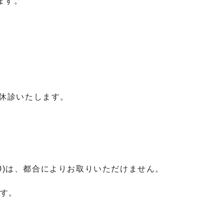
します。
0)を休診いたします。
6:00)は、都合によりお取りいただけません。
ます。