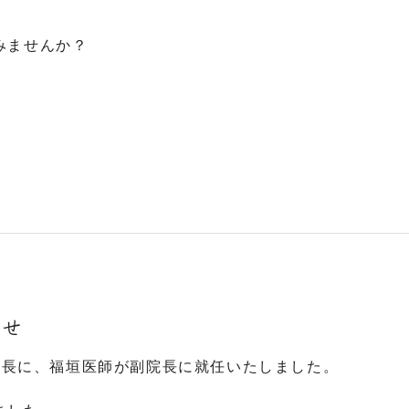
みませんか？
らせ
が院長に、福垣医師が副院長に就任いたしました。