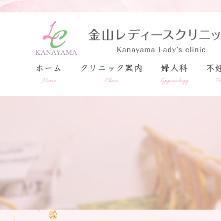
ホーム
クリニック案内
婦人科
不
Home
Clinic
Gynecology
Fe