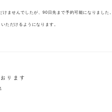
だけませんでしたが、90日先まで予約可能になりました
取りいただけるようになります。
ております
名