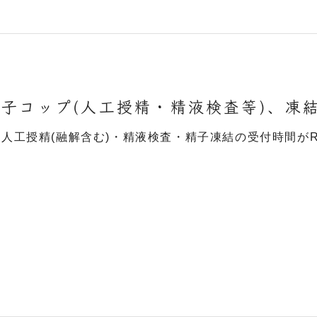
子コップ(人工授精・精液検査等)、凍
 人工授精(融解含む)・精液検査・精子凍結の受付時間がR