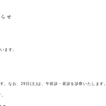
知らせ
行います。
します。なお、29日(土)は、午前診・昼診を診察いたします
す。