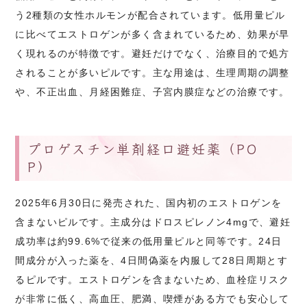
う2種類の女性ホルモンが配合されています。低用量ピル
に比べてエストロゲンが多く含まれているため、効果が早
く現れるのが特徴です。避妊だけでなく、治療目的で処方
されることが多いピルです。主な用途は、生理周期の調整
や、不正出血、月経困難症、子宮内膜症などの治療です。
プロゲスチン単剤経口避妊薬（PO
P）
2025年6月30日に発売された、国内初のエストロゲンを
含まないピルです。主成分はドロスピレノン4mgで、避妊
成功率は約99.6%で従来の低用量ピルと同等です。24日
間成分が入った薬を、4日間偽薬を内服して28日周期とす
るピルです。エストロゲンを含まないため、血栓症リスク
が非常に低く、高血圧、肥満、喫煙がある方でも安心して