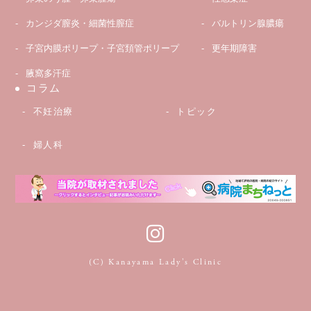
カンジダ膣炎・細菌性膣症
バルトリン腺膿瘍
子宮内膜ポリープ・子宮頚管ポリープ
更年期障害
腋窩多汗症
コラム
不妊治療
トピック
婦人科
(C) Kanayama Lady’s Clinic