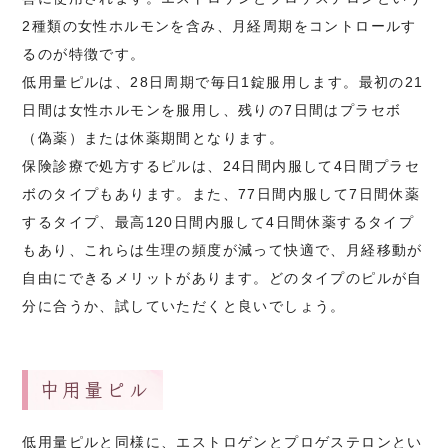
2種類の女性ホルモンを含み、月経周期をコントロールす
るのが特徴です。
低用量ピルは、28日周期で毎日1錠服用します。最初の21
日間は女性ホルモンを服用し、残りの7日間はプラセボ
（偽薬）または休薬期間となります。
保険診療で処方するピルは、24日間内服して4日間プラセ
ボのタイプもあります。また、77日間内服して7日間休薬
するタイプ、最高120日間内服して4日間休薬するタイプ
もあり、これらは生理の頻度が減って快適で、月経移動が
自由にできるメリットがあります。どのタイプのピルが自
分に合うか、試していただくと良いでしょう。
中用量ピル
低用量ピルと同様に、エストロゲンとプロゲステロンとい