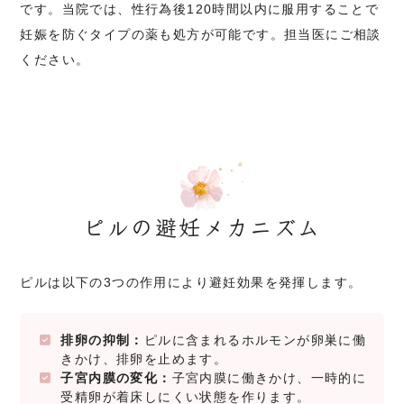
です。当院では、性行為後120時間以内に服用することで
妊娠を防ぐタイプの薬も処方が可能です。担当医にご相談
ください。
ピルの避妊メカニズム
ピルは以下の3つの作用により避妊効果を発揮します。
排卵の抑制：
ピルに含まれるホルモンが卵巣に働
きかけ、排卵を止めます。
子宮内膜の変化：
子宮内膜に働きかけ、一時的に
受精卵が着床しにくい状態を作ります。