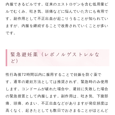
内服できるピルです。従来のエストロゲンを含む低用量ピ
ルでむくみ、吐き気、頭痛などに悩んでいた方にも有用で
す。副作用として不正出血が起こりうることが知られてい
ますが、内服を継続することで改善されていくことが多い
です。
緊急避妊薬（レボノルゲストレルな
ど）
性行為後72時間以内に服用することで妊娠を防ぐ薬で
す。通常の避妊方法としては推奨されず、緊急時のみ使用
します。コンドームが破れた場合や、避妊に失敗した場合
の緊急措置として内服します。副作用は、吐き気、下腹部
痛、頭痛、めまい、不正出血などがありますが発症頻度は
高くなく、起きたとしても数日でおさまることがほとんど